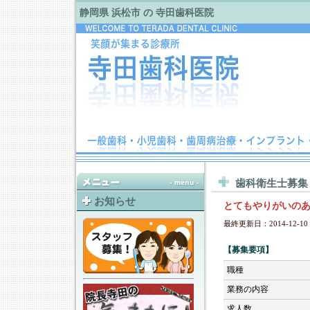
静岡県 浜松市 の 寺田歯科医院
歯科衛生士募集
お知らせ
とてもやりがいの
最終更新日：2014-12-10 1
【募集要項】
職種
業務の内容
求人数