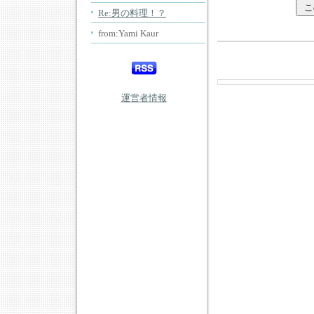
Re:男の料理！？
from:Yami Kaur
運営者情報